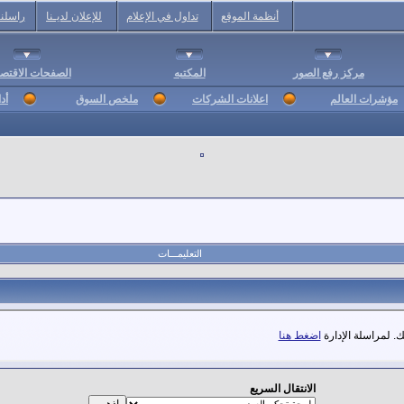
أنظمة الموقع
تداول في الإعلام
للإعلان لديـنا
راسلنا
مركز رفع الصور
المكتبه
الصفحات الاقتصا
مؤشرات العالم
اعلانات الشركات
ملخص السوق
أد
التعليمـــات
. لمراسلة الإدارة
اضغط هنا
الانتقال السريع