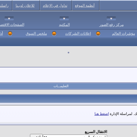
أنظمة الموقع
تداول في الإعلام
للإعلان لديـنا
راسلنا
مركز رفع الصور
المكتبه
الصفحات الاقتصا
مؤشرات العالم
اعلانات الشركات
ملخص السوق
أد
التعليمـــات
. لمراسلة الإدارة
اضغط هنا
الانتقال السريع