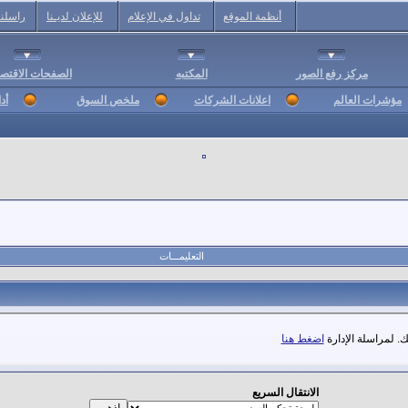
أنظمة الموقع
تداول في الإعلام
للإعلان لديـنا
راسلنا
مركز رفع الصور
المكتبه
الصفحات الاقتصا
مؤشرات العالم
اعلانات الشركات
ملخص السوق
أد
التعليمـــات
. لمراسلة الإدارة
اضغط هنا
الانتقال السريع