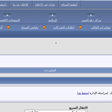
أنظمة الموقع
تداول في الإعلام
للإعلان لديـنا
راسلنا
مركز رفع الصور
المكتبه
الصفحات الاقتصا
مؤشرات العالم
اعلانات الشركات
ملخص السوق
أد
التعليمـــات
. لمراسلة الإدارة
اضغط هنا
الانتقال السريع