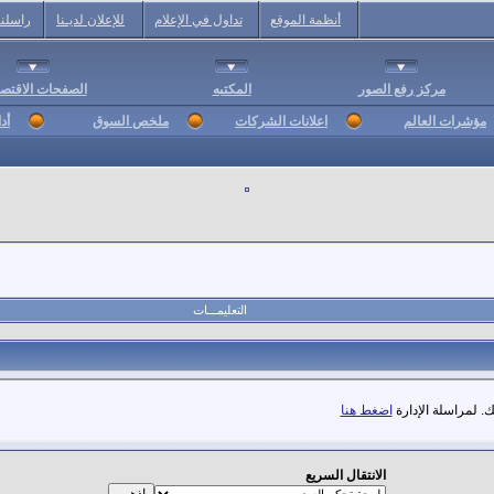
أنظمة الموقع
تداول في الإعلام
للإعلان لديـنا
راسلنا
مركز رفع الصور
المكتبه
الصفحات الاقتصا
مؤشرات العالم
اعلانات الشركات
ملخص السوق
أد
التعليمـــات
. لمراسلة الإدارة
اضغط هنا
الانتقال السريع