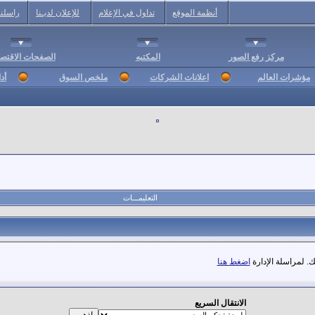
أنظمة الموقع
تداول في الإعلام
للإعلان لديـنا
راسلنا
مركز رفع الصور
المكتبه
الصفحات الاقتصا
مؤشرات العالم
اعلانات الشركات
ملخص السوق
أد
التعليمـــات
. لمراسلة الإدارة
اضغط هنا
الانتقال السريع