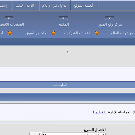
أنظمة الموقع
تداول في الإعلام
للإعلان لديـنا
راسلنا
مركز رفع الصور
المكتبه
الصفحات الاقتصا
مؤشرات العالم
اعلانات الشركات
ملخص السوق
أد
التعليمـــات
. لمراسلة الإدارة
اضغط هنا
الانتقال السريع