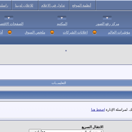
أنظمة الموقع
تداول في الإعلام
للإعلان لديـنا
راسلنا
مركز رفع الصور
المكتبه
الصفحات الاقتصا
مؤشرات العالم
اعلانات الشركات
ملخص السوق
أد
التعليمـــات
. لمراسلة الإدارة
اضغط هنا
الانتقال السريع