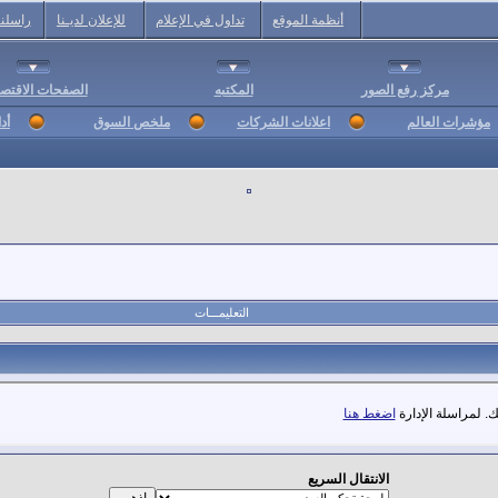
أنظمة الموقع
تداول في الإعلام
للإعلان لديـنا
راسلنا
مركز رفع الصور
المكتبه
الصفحات الاقتصا
مؤشرات العالم
اعلانات الشركات
ملخص السوق
أد
التعليمـــات
. لمراسلة الإدارة
اضغط هنا
الانتقال السريع