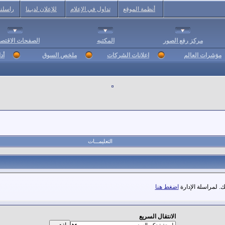
أنظمة الموقع
تداول في الإعلام
للإعلان لديـنا
راسلنا
مركز رفع الصور
المكتبه
الصفحات الاقتصا
مؤشرات العالم
اعلانات الشركات
ملخص السوق
أد
التعليمـــات
. لمراسلة الإدارة
اضغط هنا
الانتقال السريع