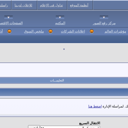
أنظمة الموقع
تداول في الإعلام
للإعلان لديـنا
راسلنا
مركز رفع الصور
المكتبه
الصفحات الاقتصا
مؤشرات العالم
اعلانات الشركات
ملخص السوق
أد
التعليمـــات
. لمراسلة الإدارة
اضغط هنا
الانتقال السريع